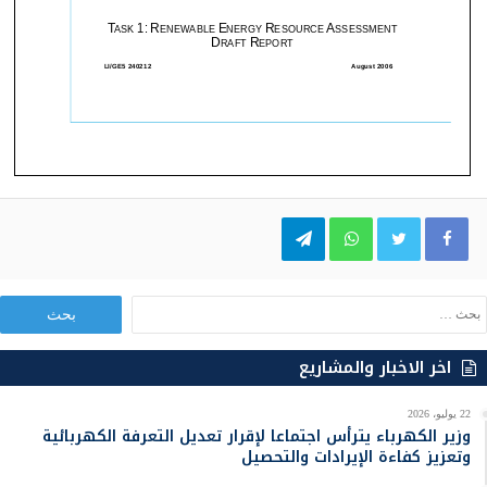
Telegram
WhatsApp
Twitter
Facebook
ا
ل
ب
اخر الاخبار والمشاريع
ح
ث
22 يوليو، 2026
ع
وزير الكهرباء يترأس اجتماعا لإقرار تعديل التعرفة الكهربائية
ن
وتعزيز كفاءة الإيرادات والتحصيل
: