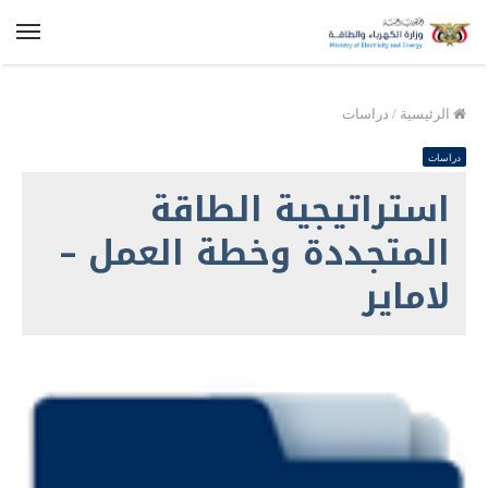
الق
الرئيسية
/
دراسات
دراسات
استراتيجية الطاقة
المتجددة وخطة العمل –
لاماير