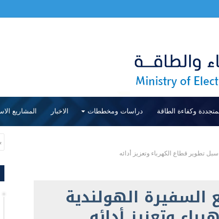
متجددة وكفاءة الطاقة
دراسات ومخططات
الاخبار
المشاريع الاس
سبل تطوير قطاع الكهرباء وتعزيز أدائه
ع السفيرة الهولندية
باء وتعزيز أدائه