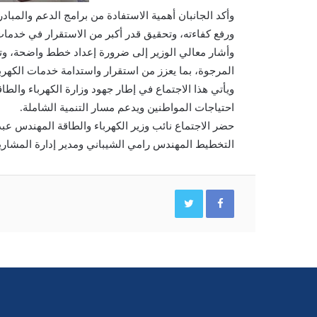
وأكد الجانبان أهمية الاستفادة من برامج الدعم والمبا
ورفع كفاءته، وتحقيق قدر أكبر من الاستقرار في خدمات 
وأشار معالي الوزير إلى ضرورة إعداد خطط واضحة، وتبن
المرجوة، بما يعزز من استقرار واستدامة خدمات الكهربا
ويأتي هذا الاجتماع في إطار جهود وزارة الكهرباء والطاق
احتياجات المواطنين ويدعم مسار التنمية الشاملة.
حضر الاجتماع نائب وزير الكهرباء والطاقة المهندس عب
التخطيط المهندس رامي الشيباني ومدير إدارة المشار
Twitter
Facebook