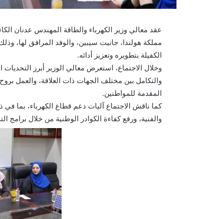
عقد معالي وزير الكهرباء والطاقة المهندس عدنان الكا
مملكة هولندا، جانيت سيبين، والوفد المرافق لها، وذل
الكفيلة بتطويره وتعزيز أدائه.
وخلال الاجتماع، استعرض معالي الوزير أبرز التحديات ال
والتكامل بين مختلف الجهات ذات العلاقة، والعمل برو
المقدمة للمواطنين.
كما ناقش الاجتماع آليات دعم قطاع الكهرباء، بما في ذ
والفنية، ورفع كفاءة الكوادر الوطنية من خلال برامج ال