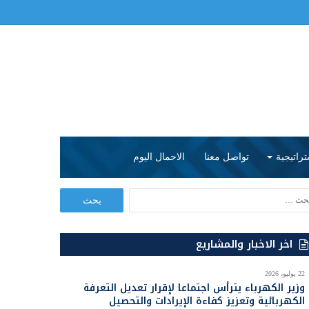
تراتيجية
تواصل معنا
الاحمال اليوم
ا
ل
ب
ح
اخر الاخبار والمشاريع
ث
ع
22 يوليو، 2026
ن
وزير الكهرباء يترأس اجتماعا لإقرار تعديل التعرفة
:
الكهربائية وتعزيز كفاءة الإيرادات والتحصيل