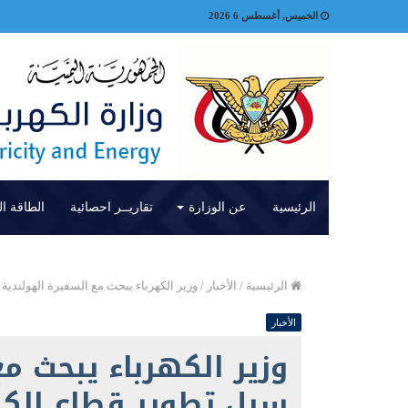
الخميس, أغسطس 6 2026
الرئيسية
عن الوزارة
تقاريــر احصائية
الطاقة ال
الرئيسية
/
الأخبار
/
وزير الكهرباء يبحث مع السفيرة الهولندية 
الأخبار
وزير الكهرباء يبحث م
سبل تطوير قطاع الكهر