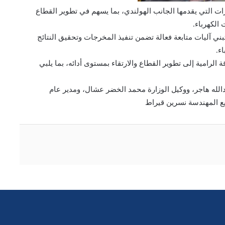
درات التي يقدمها الجانب الهولندي، بما يسهم في تطوير القطاع
الكهرباء.
ي آليات متابعة فعالة تضمن تنفيذ المخرجات وتحقيق النتائج
ء.
ة الرامية إلى تطوير القطاع والارتقاء بمستوى أدائه، بما يلبي
دالله هاجر، ووكيل الوزارة محمد الخضر عشال، ومدير عام
يع المهندسة نسرين قيراط