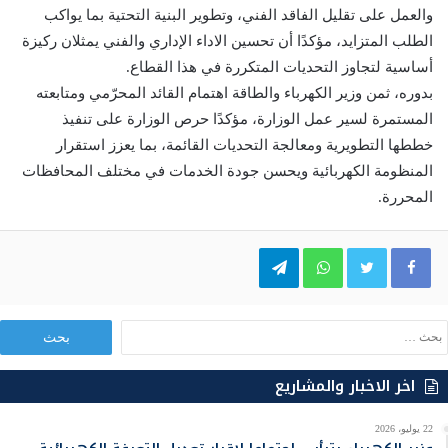
والعمل على تقليل الفاقد الفني، وتطوير البنية التحتية بما يواكب
الطلب المتزايد، مؤكدًا أن تحسين الاداء الإداري والفني يمثلان ركيزة
أساسية لتجاوز التحديات المتكررة في هذا القطاع.
بدوره، ثمن وزير الكهرباء والطاقة اهتمام القائد المحرّمي ومتابعته
المستمرة لسير عمل الوزارة، مؤكدًا حرص الوزارة على تنفيذ
خططها التطويرية ومعالجة التحديات القائمة، بما يعزز استقرار
المنظومة الكهربائية ويحسن جودة الخدمات في مختلف المحافظات
المحررة.
Telegram
WhatsApp
Twitter
Facebook
ا
ل
ب
اخر الاخبار والمشاريع
ح
ث
22 يوليو، 2026
ع