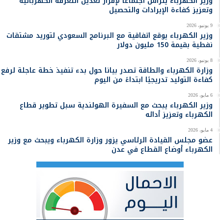
وزير الكهرباء يترأس اجتماعا لإقرار تعديل التعرفة الكهربائية
ن
وتعزيز كفاءة الإيرادات والتحصيل
:
9 يونيو، 2026
وزير الكهرباء يوقع اتفاقية مع البرنامج السعودي لتوريد مشتقات
نفطية بقيمة 150 مليون دولار
8 يونيو، 2026
وزارة الكهرباء والطاقة تصدر بيانا حول بدء تنفيذ خطة عاجلة لرفع
كفاءة التوليد تدريجيًا ابتداءً من اليوم
6 مايو، 2026
وزير الكهرباء يبحث مع السفيرة الهولندية سبل تطوير قطاع
الكهرباء وتعزيز أدائه
4 مايو، 2026
عضو مجلس القيادة الرئاسي يزور وزارة الكهرباء ويبحث مع وزير
الكهرباء أوضاع القطاع في عدن