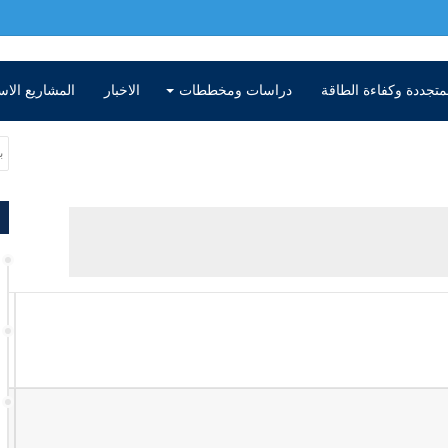
متجددة وكفاءة الطاقة
دراسات ومخططات
الاخبار
المشاريع الاس
ال
د.