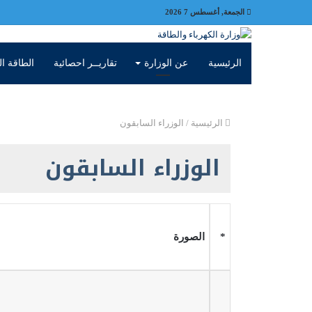
الجمعة, أغسطس 7 2026
الرئيسية
عن الوزارة
تقاريــر احصائية
الطاقة ال
الرئيسية
/
الوزراء السابقون
الوزراء السابقون
*
الصورة