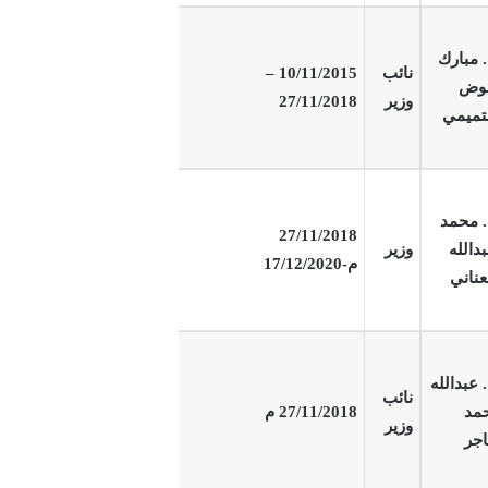
 مبارك
نائب
10/11/2015 –
وض
وزير
27/11/2018
تميمي
 محمد
27/11/2018
دالله
وزير
م-17/12/2020
عناني
 عبدالله
نائب
مد
27/11/2018 م
وزير
جر