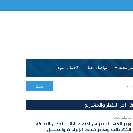
تراتيجية
تواصل معنا
الاحمال اليوم
ا
ل
ب
ح
اخر الاخبار والمشاريع
ث
ع
22 يوليو، 2026
ن
وزير الكهرباء يترأس اجتماعا لإقرار تعديل التعرفة
:
الكهربائية وتعزيز كفاءة الإيرادات والتحصيل