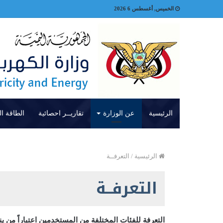
الخميس, أغسطس 6 2026
الرئيسية
عن الوزارة
تقاريــر احصائية
الطاقة ال
الرئيسية
/
التعرفــة
التعرفــة
التعرفة للفئات المختلفة من المستخدمين اعتباراً من يناير 25