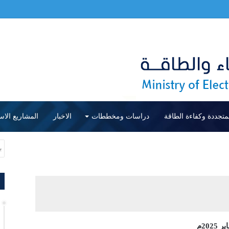
متجددة وكفاءة الطاقة
دراسات ومخططات
الاخبار
المشاريع الاس
20م