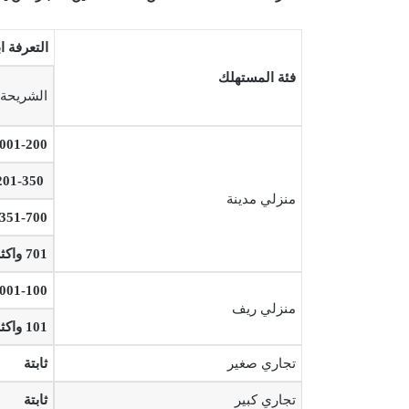
التعرفة ابتد
فئة المستهلك
الشريحة
001-200 ك.و.س
201-350 ك.و.س
منزلي مدينة
351-700 ك.و.س
701 واكثر ك.و.س
001-100 ك.و.س
منزلي ريف
101 واكثر ك.و.س
تجاري صغير
ثابتة
تجاري كبير
ثابتة